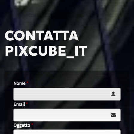
CONTATTA
PIXCUBE_IT
Nome
*
Email
*
Oggetto
*